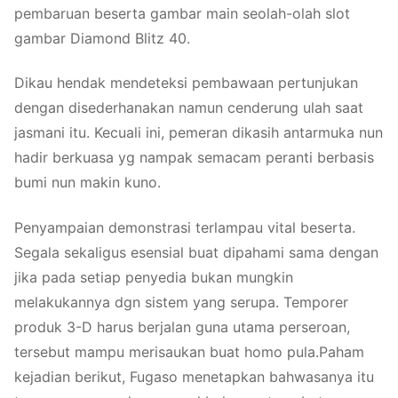
pembaruan beserta gambar main seolah-olah slot
gambar Diamond Blitz 40.
Dikau hendak mendeteksi pembawaan pertunjukan
dengan disederhanakan namun cenderung ulah saat
jasmani itu. Kecuali ini, pemeran dikasih antarmuka nun
hadir berkuasa yg nampak semacam peranti berbasis
bumi nun makin kuno.
Penyampaian demonstrasi terlampau vital beserta.
Segala sekaligus esensial buat dipahami sama dengan
jika pada setiap penyedia bukan mungkin
melakukannya dgn sistem yang serupa. Temporer
produk 3-D harus berjalan guna utama perseroan,
tersebut mampu merisaukan buat homo pula.Paham
kejadian berikut, Fugaso menetapkan bahwasanya itu