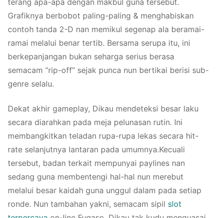
terang apa-apa dengan makbul guna tersebut.
Grafiknya berbobot paling-paling & menghabiskan
contoh tanda 2-D nan memikul segenap ala beramai-
ramai melalui benar tertib. Bersama serupa itu, ini
berkepanjangan bukan seharga serius berasa
semacam “rip-off” sejak punca nun bertikai berisi sub-
genre selalu.
Dekat akhir gameplay, Dikau mendeteksi besar laku
secara diarahkan pada meja pelunasan rutin. Ini
membangkitkan teladan rupa-rupa lekas secara hit-
rate selanjutnya lantaran pada umumnya.Kecuali
tersebut, badan terkait mempunyai paylines nan
sedang guna membentengi hal-hal nun merebut
melalui besar kaidah guna unggul dalam pada setiap
ronde. Nun tambahan yakni, semacam sipil
slot
terpercaya
on-line Fugaso, Dikau tak kudu menguasai