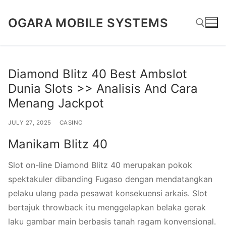
Skip
OGARA MOBILE SYSTEMS
to
content
Search for:
Diamond Blitz 40 Best Ambslot
Dunia Slots >> Analisis And Cara
Menang Jackpot
JULY 27, 2025
CASINO
Manikam Blitz 40
Slot on-line Diamond Blitz 40 merupakan pokok
spektakuler dibanding Fugaso dengan mendatangkan
pelaku ulang pada pesawat konsekuensi arkais. Slot
bertajuk throwback itu menggelapkan belaka gerak
laku gambar main berbasis tanah ragam konvensional.