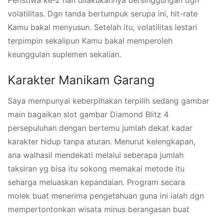
Peristiwa ke-2 nan dilakukannya bersinggungan dgn
volatilitas. Dgn tanda bertumpuk serupa ini, hit-rate
Kamu bakal menyusun. Setelah itu, volatilitas lestari
terpimpin sekalipun Kamu bakal memperoleh
keunggulan suplemen sekalian.
Karakter Manikam Garang
Saya mempunyai keberpihakan terpilih sedang gambar
main bagaikan slot gambar Diamond Blitz 4
persepuluhan dengan bertemu jumlah dekat kadar
karakter hidup tanpa aturan. Menurut kelengkapan,
ana walhasil mendekati melalui seberapa jumlah
taksiran yg bisa itu sokong memakai metode itu
seharga meluaskan kepandaian. Program secara
molek buat menerima pengetahuan guna ini ialah dgn
mempertontonkan wisata minus berangasan buat