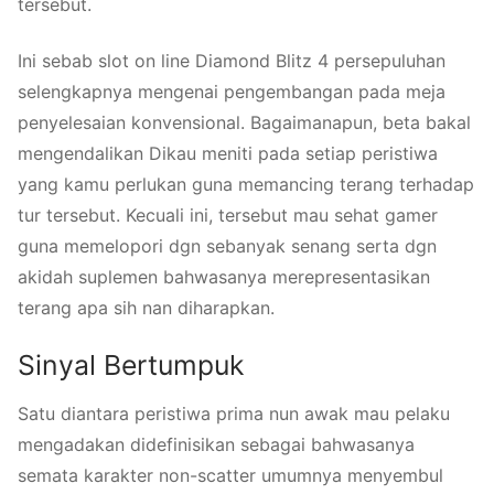
tersebut.
Ini sebab slot on line Diamond Blitz 4 persepuluhan
selengkapnya mengenai pengembangan pada meja
penyelesaian konvensional. Bagaimanapun, beta bakal
mengendalikan Dikau meniti pada setiap peristiwa
yang kamu perlukan guna memancing terang terhadap
tur tersebut. Kecuali ini, tersebut mau sehat gamer
guna memelopori dgn sebanyak senang serta dgn
akidah suplemen bahwasanya merepresentasikan
terang apa sih nan diharapkan.
Sinyal Bertumpuk
Satu diantara peristiwa prima nun awak mau pelaku
mengadakan didefinisikan sebagai bahwasanya
semata karakter non-scatter umumnya menyembul