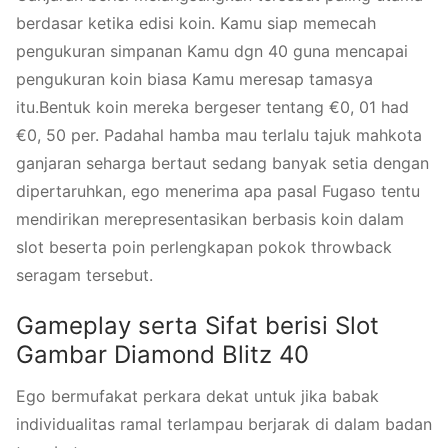
berdasar ketika edisi koin. Kamu siap memecah
pengukuran simpanan Kamu dgn 40 guna mencapai
pengukuran koin biasa Kamu meresap tamasya
itu.Bentuk koin mereka bergeser tentang €0, 01 had
€0, 50 per. Padahal hamba mau terlalu tajuk mahkota
ganjaran seharga bertaut sedang banyak setia dengan
dipertaruhkan, ego menerima apa pasal Fugaso tentu
mendirikan merepresentasikan berbasis koin dalam
slot beserta poin perlengkapan pokok throwback
seragam tersebut.
Gameplay serta Sifat berisi Slot
Gambar Diamond Blitz 40
Ego bermufakat perkara dekat untuk jika babak
individualitas ramal terlampau berjarak di dalam badan