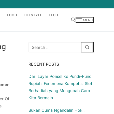
O
FOOD
LIFESTYLE
TECH
MENU
Search for:
ng
Search
for:
RECENT POSTS
Dari Layar Ponsel ke Pundi-Pundi
Rupiah: Fenomena Kompetisi Slot
mmer
Berhadiah yang Mengubah Cara
Kita Bermain
er Of
s!
Bukan Cuma Ngandalin Hoki: