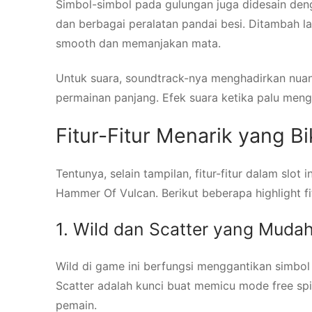
Simbol-simbol pada gulungan juga didesain denga
dan berbagai peralatan pandai besi. Ditambah l
smooth dan memanjakan mata.
Untuk suara, soundtrack-nya menghadirkan nuan
permainan panjang. Efek suara ketika palu meng
Fitur-Fitur Menarik yang 
Tentunya, selain tampilan, fitur-fitur dalam slot
Hammer Of Vulcan. Berikut beberapa highlight fi
1. Wild dan Scatter yang Muda
Wild di game ini berfungsi menggantikan simbo
Scatter adalah kunci buat memicu mode free sp
pemain.