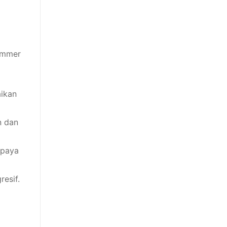
ammer
aikan
n dan
upaya
esif.