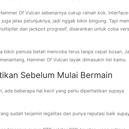
, Hammer Of Vulcan sebenarnya cukup ramah kok. Interface
a juga jelas petunjuknya, jadi nggak bikin bingung. Tapi me
tiplier dan jackpot progresif, disarankan untuk coba vers
isa bikin pemula betah mencoba terus tanpa cepat bosan. Ja
p menantang, Hammer Of Vulcan layak dimasukin list kamu.
atikan Sebelum Mulai Bermain
 ada beberapa hal kecil yang perlu diperhatikan supaya
yang sudah terjamin legalitas dan punya reputasi baik supa