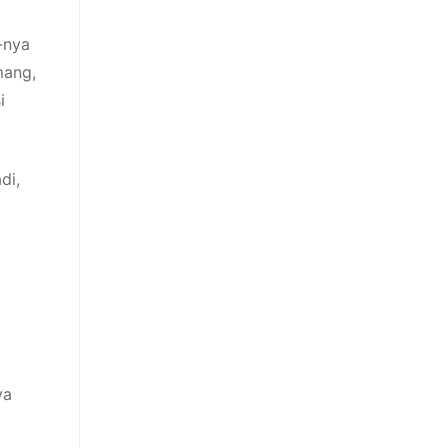
-nya
mang,
i
di,
ya