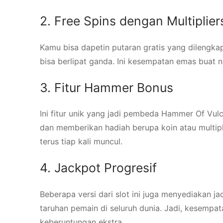
2. Free Spins dengan Multiplier
Kamu bisa dapetin putaran gratis yang dilengkap
bisa berlipat ganda. Ini kesempatan emas buat
3. Fitur Hammer Bonus
Ini fitur unik yang jadi pembeda Hammer Of Vulca
dan memberikan hadiah berupa koin atau multiplie
terus tiap kali muncul.
4. Jackpot Progresif
Beberapa versi dari slot ini juga menyediakan ja
taruhan pemain di seluruh dunia. Jadi, kesempa
keberuntungan ekstra.