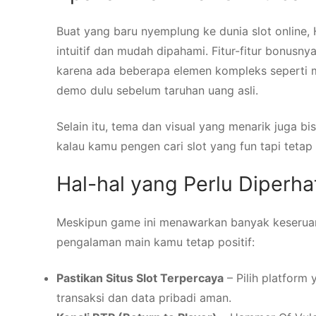
Buat yang baru nyemplung ke dunia slot online
intuitif dan mudah dipahami. Fitur-fitur bonusny
karena ada beberapa elemen kompleks seperti mul
demo dulu sebelum taruhan uang asli.
Selain itu, tema dan visual yang menarik juga b
kalau kamu pengen cari slot yang fun tapi teta
Hal-hal yang Perlu Diperh
Meskipun game ini menawarkan banyak keseruan,
pengalaman main kamu tetap positif:
Pastikan Situs Slot Terpercaya
– Pilih platform 
transaksi dan data pribadi aman.